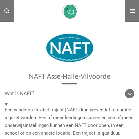
Ga
direct
naar
de
hoofdinhoud
NAFT Asse-Halle-Vilvoorde
Wat is NAFT?
Een naadloos flexibel traject (NAFT) kan preventief of curatief
ingezet worden. Eén of meer leerlingen samen en één of meer
onderwijsinstellingen kunnen een NAFT doorlopen, in een
school of op een andere locatie. Een traject is qua duur,