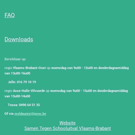
FAQ
Downloads
Bereikbaar op:
regio
Vlaams-Brabant-Oost
op
woensdag van 9u00 - 12u00 en donderdagnamiddag
van 13u00-16u00
Jelle: 016 79 10 19
regio
Asse-Halle-Vilvoorde
op
woensdag van 9u00 - 15u00 en
donderdagnamiddag
van 13u00-14u00
Tessa: 0490 64 51 35
Of via
meldpuntsi@pvoc.be
Website
Samen Tegen Schooluitval Vlaams-Brabant