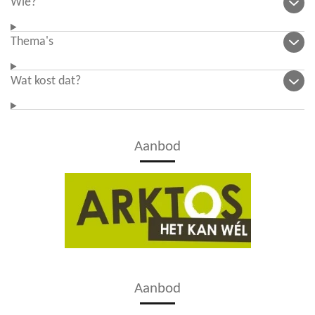
Wie?
Thema's
Wat kost dat?
Aanbod
Aanbod