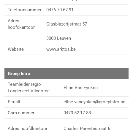
Telefoonnummer
0476 70 67 91
Adres
Glasblazerijstraat 57
hoofdkantoor
3000 Leuven
Website
www.arktos.be
Groep Intro
Teamleider regio
Eline Van Eycken
Londerzeel-Vilvoorde
E-mail
eline.vaneycken@groepintro.be
Gsm-nummer
0473 52 17 88
Adres hoofdkantoor
Charles Parentéstraat 6