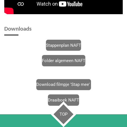
Downloads
Stappenplan NAFT
Folder algemeen NAFT
Download filmpje 'Stap mee'
Draaiboek NAFT
TOP