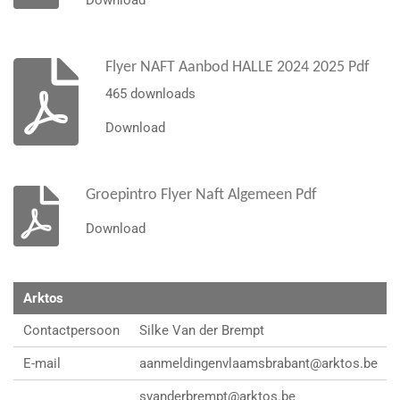
Download
Flyer NAFT Aanbod HALLE 2024 2025 Pdf
465 downloads
Download
Groepintro Flyer Naft Algemeen Pdf
Download
Arktos
Contactpersoon
Silke Van der Brempt
E-mail
aanmeldingenvlaamsbrabant@arktos.be
svanderbrempt@arktos.be